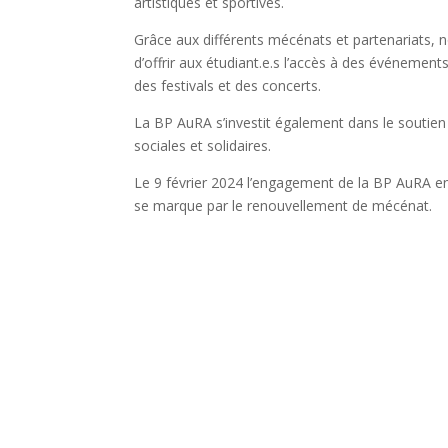
artistiques et sportives.
Grâce aux différents mécénats et partenariats, 
d’offrir aux étudiant.e.s l’accès à des événements 
des festivals et des concerts.
La BP AuRA s’investit également dans le soutie
sociales et solidaires.
Le 9 février 2024 l’engagement de la BP AuRA env
se marque par le renouvellement de mécénat.