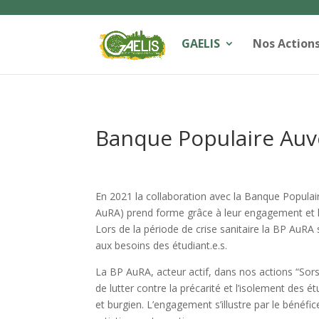
GAELIS
Nos Action
Banque Populaire Au
En 2021 la collaboration avec la Banque Popula
AuRA) prend forme grâce à leur engagement et le
Lors de la période de crise sanitaire la BP AuRA
aux besoins des étudiant.e.s.
La BP AuRA, acteur actif, dans nos actions “Sors
de lutter contre la précarité et l’isolement des ét
et burgien. L’engagement s’illustre par le bénéfice