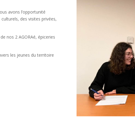
nous avons l’opportunité
culturels, des visites privées,
n de nos 2 AGORAé, épiceries
ers les jeunes du territoire