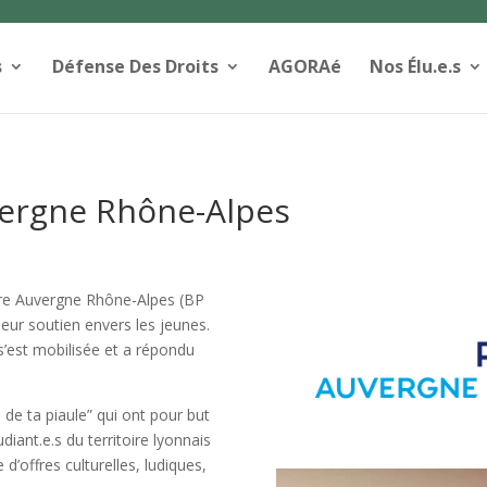
s
Défense Des Droits
AGORAé
Nos Élu.e.s
vergne Rhône-Alpes
ire Auvergne Rhône-Alpes (BP
ur soutien envers les jeunes.
 s’est mobilisée et a répondu
 de ta piaule” qui ont pour but
udiant.e.s du territoire lyonnais
 d’offres culturelles, ludiques,