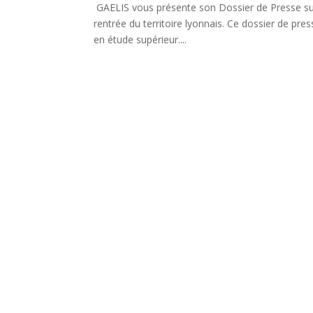
GAELIS vous présente son Dossier de Presse sur
rentrée du territoire lyonnais. Ce dossier de pre
en étude supérieur....