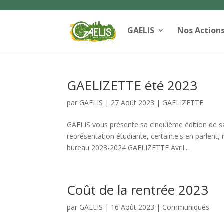
GAELIS
Nos Action
GAELIZETTE été 2023
par
GAELIS
|
27 Août 2023
|
GAELIZETTE
GAELIS vous présente sa cinquième édition de sa
représentation étudiante, certain.e.s en parlen
bureau 2023-2024 GAELIZETTE Avril...
Coût de la rentrée 2023
par
GAELIS
|
16 Août 2023
|
Communiqués