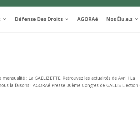
s
Défense Des Droits
AGORAé
Nos Élu.e.s
 mensualité : La GAELIZETTE. Retrouvez les actualités de Avril ! La
t, nous la faisons ! AGORAé Presse 30ème Congrès de GAELIS Election