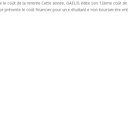
 le coût de la rentrée Cette année, GAELIS édite son 12ème coût de 
sse présente le coût financier pour un.e étudiant.e non boursier.ère en