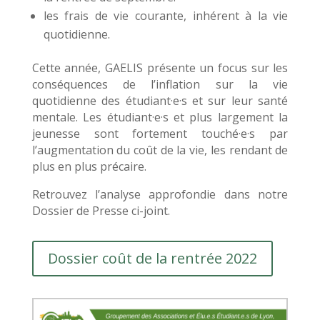
les frais de vie courante, inhérent à la vie
quotidienne.
Cette année, GAELIS présente un focus sur les
conséquences de l’inflation sur la vie
quotidienne des étudiant
·
e
·
s et sur leur santé
mentale. Les étudiant
·
e
·
s et plus largement la
jeunesse sont fortement touché
·
e
·
s par
l’augmentation du coût de la vie, les rendant de
plus en plus précaire.
Retrouvez l’analyse approfondie dans notre
Dossier de Presse ci-joint.
Dossier coût de la rentrée 2022