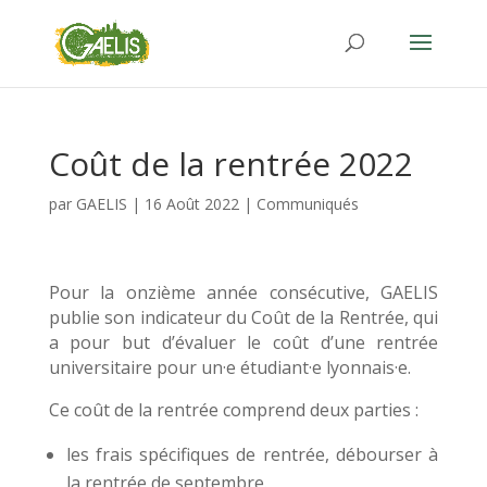
Coût de la rentrée 2022
par
GAELIS
|
16 Août 2022
|
Communiqués
Pour la onzième année consécutive, GAELIS
publie son indicateur du Coût de la Rentrée, qui
a pour but d’évaluer le coût d’une rentrée
universitaire pour un
·e
étudiant·e lyonnais·e.
Ce coût de la rentrée comprend deux parties :
les frais spécifiques de rentrée, débourser à
la rentrée de septembre.